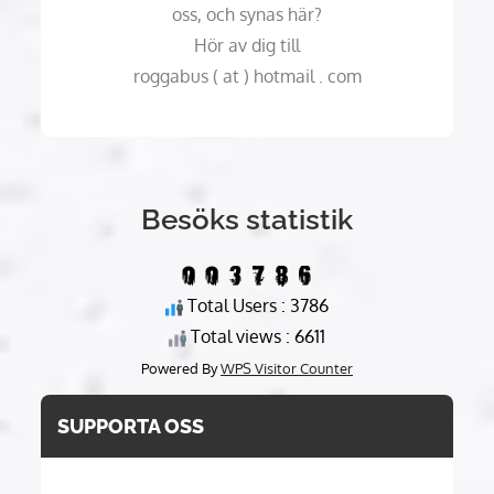
oss, och synas här?
Hör av dig till
roggabus ( at ) hotmail . com
Besöks statistik
Total Users : 3786
Total views : 6611
Powered By
WPS Visitor Counter
SUPPORTA OSS