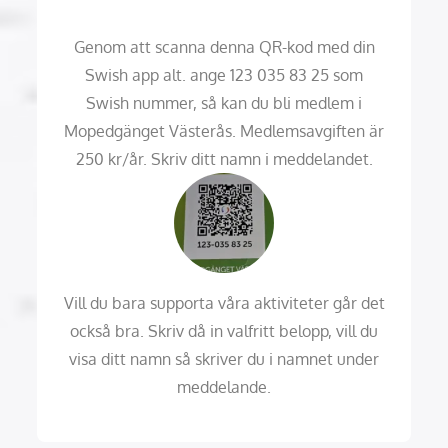
Genom att scanna denna QR-kod med din
Swish app alt. ange 123 035 83 25 som
Swish nummer, så kan du bli medlem i
Mopedgänget Västerås. Medlemsavgiften är
250 kr/år. Skriv ditt namn i meddelandet.
Vill du bara supporta våra aktiviteter går det
också bra. Skriv då in valfritt belopp, vill du
visa ditt namn så skriver du i namnet under
meddelande.