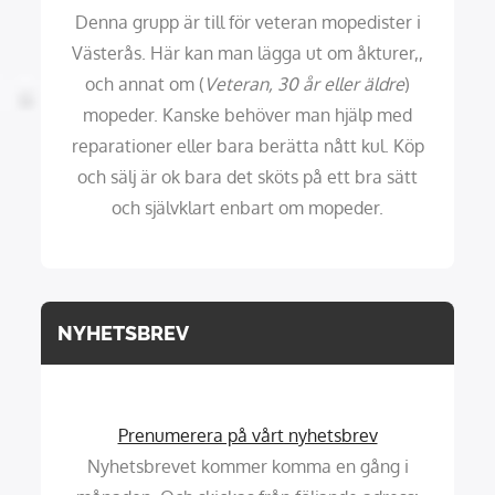
Denna grupp är till för veteran mopedister i
Västerås. Här kan man lägga ut om åkturer,,
och annat om (
Veteran, 30 år eller äldre
)
mopeder. Kanske behöver man hjälp med
reparationer eller bara berätta nått kul. Köp
och sälj är ok bara det sköts på ett bra sätt
och självklart enbart om mopeder.
NYHETSBREV
Prenumerera på vårt nyhetsbrev
Nyhetsbrevet kommer komma en gång i