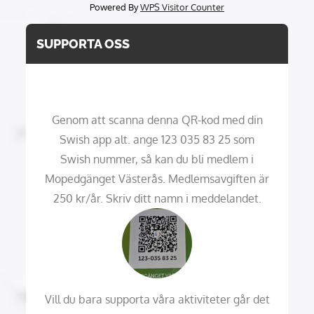
Powered By
WPS Visitor Counter
SUPPORTA OSS
Genom att scanna denna QR-kod med din
Swish app alt. ange 123 035 83 25 som
Swish nummer, så kan du bli medlem i
Mopedgänget Västerås. Medlemsavgiften är
250 kr/år. Skriv ditt namn i meddelandet.
Vill du bara supporta våra aktiviteter går det