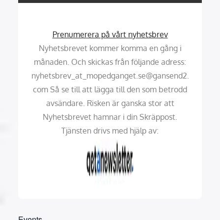
Prenumerera på vårt nyhetsbrev
Nyhetsbrevet kommer komma en gång i
månaden. Och skickas från följande adress:
nyhetsbrev_at_mopedganget.se@gansend2.
com Så se till att lägga till den som betrodd
avsändare. Risken är ganska stor att
Nyhetsbrevet hamnar i din Skräppost.
Tjänsten drivs med hjälp av:
Events