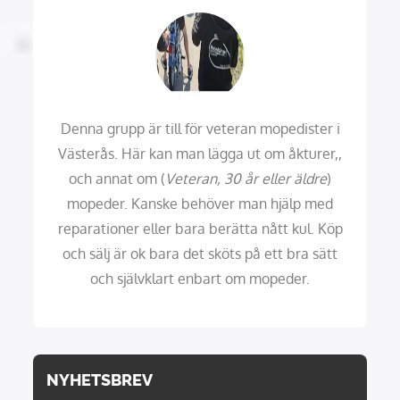
Denna grupp är till för veteran mopedister i
Västerås. Här kan man lägga ut om åkturer,,
och annat om (
Veteran, 30 år eller äldre
)
mopeder. Kanske behöver man hjälp med
reparationer eller bara berätta nått kul. Köp
och sälj är ok bara det sköts på ett bra sätt
och självklart enbart om mopeder.
NYHETSBREV