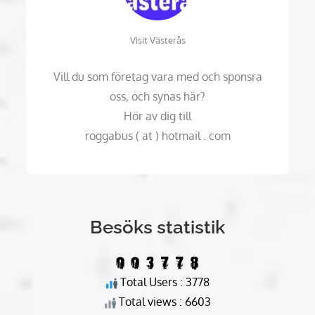
Visit Västerås
Vill du som företag vara med och sponsra
oss, och synas här?
Hör av dig till
roggabus ( at ) hotmail . com
Besöks statistik
Total Users : 3778
Total views : 6603