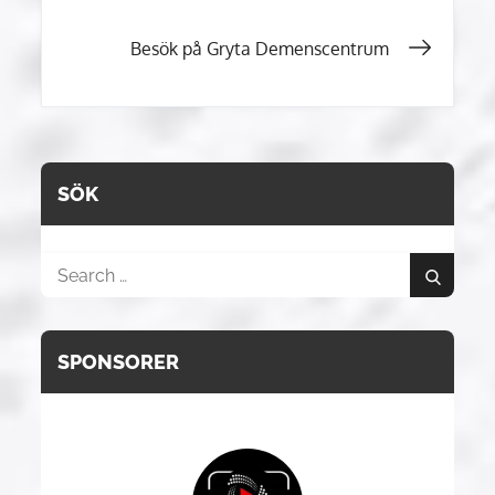
Besök på Gryta Demenscentrum
SÖK
Search
Search
for:
SPONSORER