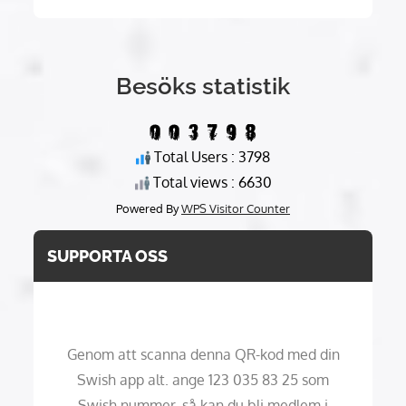
Besöks statistik
Total Users : 3798
Total views : 6630
Powered By
WPS Visitor Counter
SUPPORTA OSS
Genom att scanna denna QR-kod med din
Swish app alt. ange 123 035 83 25 som
Swish nummer, så kan du bli medlem i