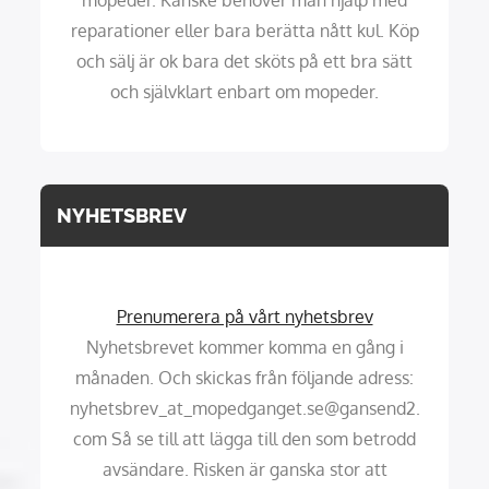
reparationer eller bara berätta nått kul. Köp
och sälj är ok bara det sköts på ett bra sätt
och självklart enbart om mopeder.
NYHETSBREV
Prenumerera på vårt nyhetsbrev
Nyhetsbrevet kommer komma en gång i
månaden. Och skickas från följande adress:
nyhetsbrev_at_mopedganget.se@gansend2.
com Så se till att lägga till den som betrodd
avsändare. Risken är ganska stor att