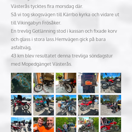
Västerås tycktes fira morsdag där.
Så vi tog skogsvägen till Kärrbo kyrka och vidare ut
till Vikingabyn Frösåker.
En trevlig Gotlänning stod i kassan och fixade korv
och glass i stora lass.
Hemvägen gick på bara
asfaltväg,
43 km blev resultatet denna trevliga söndagstur
med Mopedgänget Västerås.