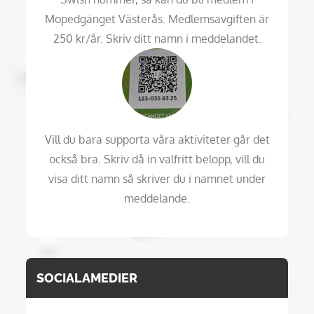
Mopedgänget Västerås. Medlemsavgiften är
250 kr/år. Skriv ditt namn i meddelandet.
Vill du bara supporta våra aktiviteter går det
också bra. Skriv då in valfritt belopp, vill du
visa ditt namn så skriver du i namnet under
meddelande.
SOCIALAMEDIER