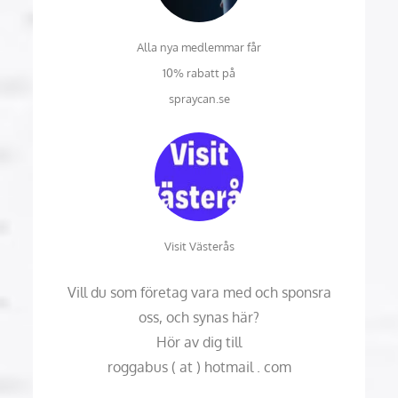
Alla nya medlemmar får
10% rabatt på
spraycan.se
Visit Västerås
Vill du som företag vara med och sponsra
oss, och synas här?
Hör av dig till
roggabus ( at ) hotmail . com