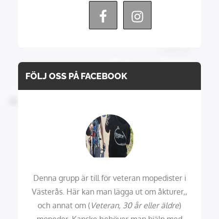
FÖLJ OSS PÅ FACEBOOK
Denna grupp är till för veteran mopedister i
Västerås. Här kan man lägga ut om åkturer,,
och annat om (
Veteran, 30 år eller äldre
)
mopeder. Kanske behöver man hjälp med