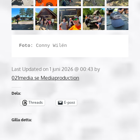
Foto:
 Conny Wilén
Last Updated on 1 juni 2026 @ 00:43 by
021media.se Mediaproduction
Dela:
Threads
E-post
Gilla detta: