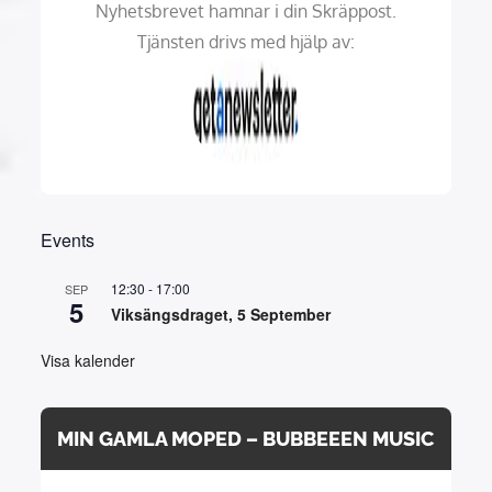
Nyhetsbrevet hamnar i din Skräppost.
Tjänsten drivs med hjälp av:
Events
12:30
-
17:00
SEP
5
Viksängsdraget, 5 September
Visa kalender
MIN GAMLA MOPED – BUBBEEEN MUSIC