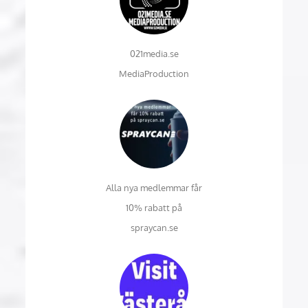
021media.se
MediaProduction
Alla nya medlemmar får
10% rabatt på
spraycan.se