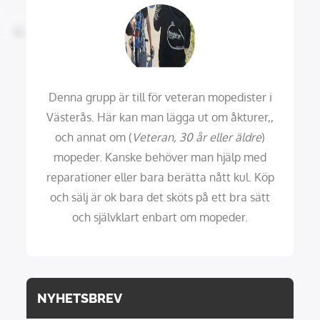
Denna grupp är till för veteran mopedister i
Västerås. Här kan man lägga ut om åkturer,,
och annat om (
Veteran, 30 år eller äldre
)
mopeder. Kanske behöver man hjälp med
reparationer eller bara berätta nått kul. Köp
och sälj är ok bara det sköts på ett bra sätt
och självklart enbart om mopeder.
NYHETSBREV