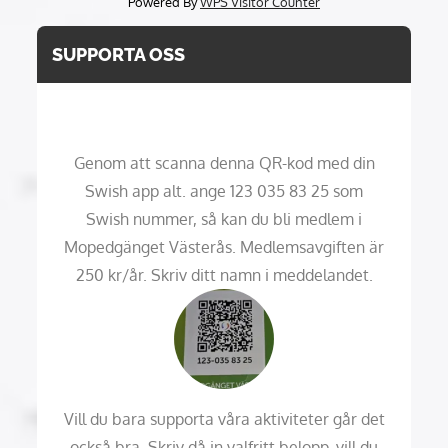
Powered By
WPS Visitor Counter
SUPPORTA OSS
Genom att scanna denna QR-kod med din
Swish app alt. ange 123 035 83 25 som
Swish nummer, så kan du bli medlem i
Mopedgänget Västerås. Medlemsavgiften är
250 kr/år. Skriv ditt namn i meddelandet.
Vill du bara supporta våra aktiviteter går det
också bra. Skriv då in valfritt belopp, vill du