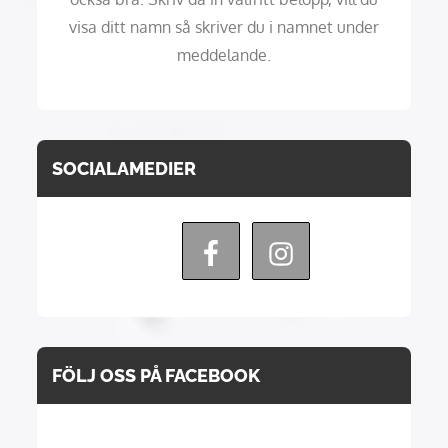
visa ditt namn så skriver du i namnet under
meddelande.
SOCIALAMEDIER
FÖLJ OSS PÅ FACEBOOK