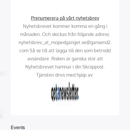
Prenumerera på vårt nyhetsbrev
Nyhetsbrevet kommer komma en gång i
månaden. Och skickas från följande adress:
nyhetsbrev_at_mopedganget.se@gansend2.
com Så se till att lägga till den som betrodd
avsändare. Risken är ganska stor att
Nyhetsbrevet hamnar i din Skräppost.
Tjänsten drivs med hjälp av:
Events