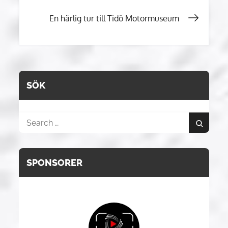
En härlig tur till Tidö Motormuseum
SÖK
Search
Search
for:
SPONSORER