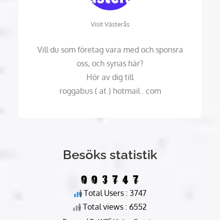
Visit Västerås
Vill du som företag vara med och sponsra
oss, och synas här?
Hör av dig till
roggabus ( at ) hotmail . com
Besöks statistik
Total Users : 3747
Total views : 6552